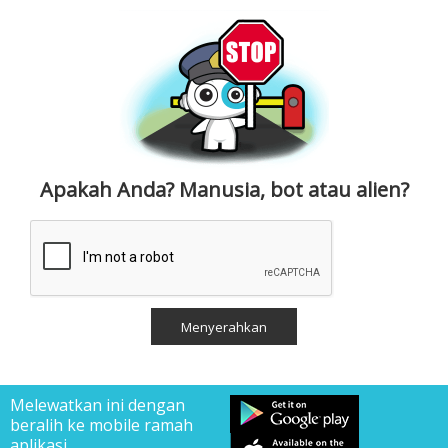
Apakah Anda? Manusia, bot atau alien?
Melewatkan ini dengan
beralih ke mobile ramah
aplikasi